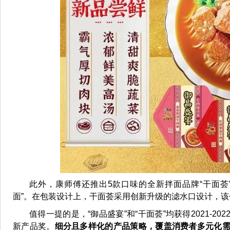
此外，康师傅还推出5款口味的全新拌面品牌“干面荟
面”。在包装设计上，干面荟采用创新升级的滤水口设计，
值得一提的是，“御品盛宴”和“干面荟”均获得2021-2
新产品奖。
细分且多样化的产品策略，覆盖消费者多元化