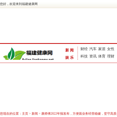
您好，欢迎来到福建健康网
财经
汽车
家居
女性
新闻
科技
资讯
体育
理财
娱乐
您现在的位置：
主页
>
新闻
> 康师傅2022年报发布，方便面业务经营稳健，坚守高