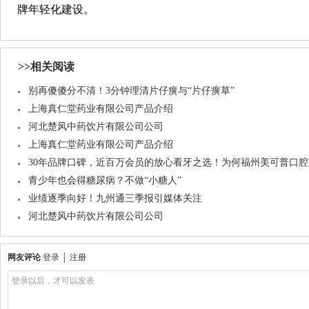
牌年轻化建设。
>>相关阅读
别再傻傻分不清！3分钟理清片仔癀与“片仔癀草”
上海真仁堂药业有限公司产品介绍
河北楚风中药饮片有限公司公司
上海真仁堂药业有限公司产品介绍
30年品牌口碑，近百万会员的放心看牙之选！为何福州美可普口
青少年也会得糖尿病？不做“小糖人”
业绩逐季向好！九州通三季报引媒体关注
河北楚风中药饮片有限公司公司
网友评论
登录
│
注册
登录以后，才可以发表