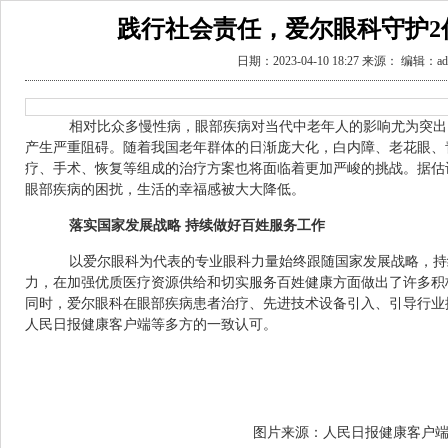
践行社会责任，爱尔眼科守护2
日期：2023-04-10 18:27 来源： 编辑：ad
相对比众多慢性病，眼部疾病对当代中老年人的影响尤为突出
产生严重阻碍。随着我国老年群体的日渐庞大化，白内障、老花眼、
疗、手术、恢复等组成的治疗方案也将面临着更加严峻的挑战。据估
眼部疾病的困扰，生活的幸福感被大大降低。
落实
国家发展战略
持续
做好
百姓
服务工作
以爱尔眼科为代表的专业眼科力量始终跟随国家发展战略，持
力，在加强优质医疗资源供给和切实服务百姓健康方面做出了许多积
同时，爱尔眼科在眼部疾病患者治疗、先进技术设备引入、引导行业
人民日报健康客户端等多方的一致认可。
图片来源：人民日报健康客户