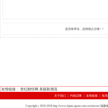
还没有评论，赶快抢占沙发~！
友情链接：
世纪财经网
美丽新潮流
关于我们
|
约稿启事
|
友情链接
|
联系
Copyright c 2010-2018 http://www.fujian.zgxun.com