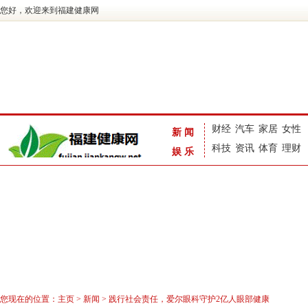
您好，欢迎来到福建健康网
财经
汽车
家居
女性
新闻
科技
资讯
体育
理财
娱乐
您现在的位置：
主页
>
新闻
> 践行社会责任，爱尔眼科守护2亿人眼部健康