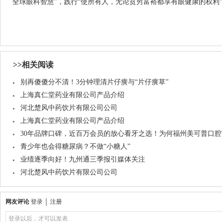
全球眼科智慧”，践行“使所有人，无论贫穷富裕都享有眼健康的权利
>>相关阅读
别再傻傻分不清！3分钟理清片仔癀与“片仔癀草”
上海真仁堂药业有限公司产品介绍
河北楚风中药饮片有限公司公司
上海真仁堂药业有限公司产品介绍
30年品牌口碑，近百万会员的放心看牙之选！为何福州美可普口
青少年也会得糖尿病？不做“小糖人”
业绩逐季向好！九州通三季报引媒体关注
河北楚风中药饮片有限公司公司
网友评论
登录
│
注册
登录以后，才可以发表