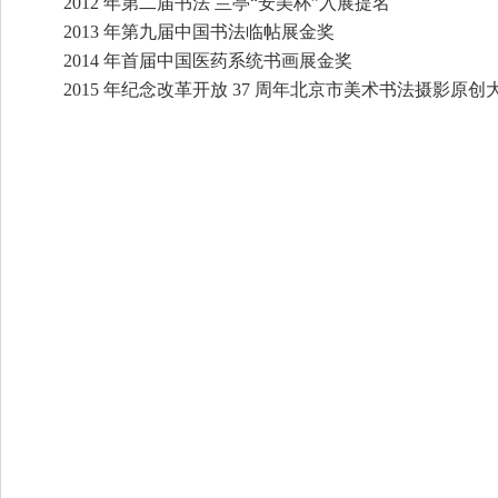
2012
年第二届书法
兰亭
“安美杯
”入展提名
2013
年第九届中国书法临帖展金奖
2014
年首届中国医药系统书画展金奖
2015
年纪念改革开放
37 周年北京市美术书法摄影原创