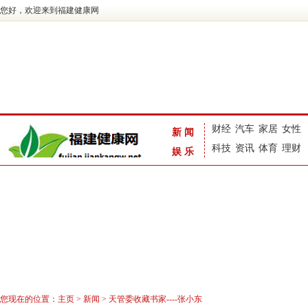
您好，欢迎来到福建健康网
财经
汽车
家居
女性
新闻
科技
资讯
体育
理财
娱乐
您现在的位置：
主页
>
新闻
> 天管委收藏书家----张小东